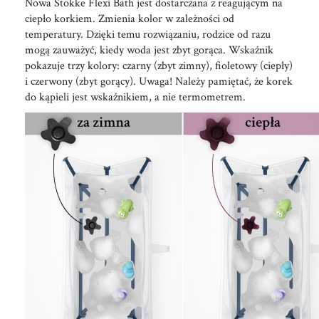
Nowa Stokke Flexi Bath jest dostarczana z reagującym na
ciepło korkiem. Zmienia kolor w zależności od
temperatury. Dzięki temu rozwiązaniu, rodzice od razu
mogą zauważyć, kiedy woda jest zbyt gorąca. Wskaźnik
pokazuje trzy kolory: czarny (zbyt zimny), fioletowy (ciepły)
i czerwony (zbyt gorący). Uwaga! Należy pamiętać, że korek
do kąpieli jest wskaźnikiem, a nie termometrem.