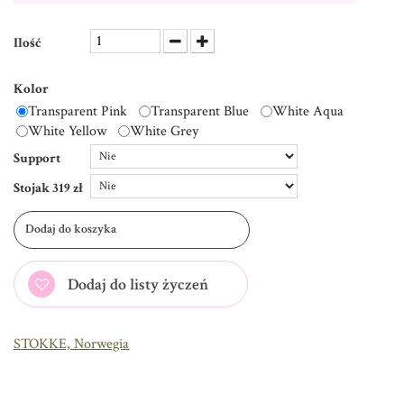
Ilość
Kolor
Transparent Pink
Transparent Blue
White Aqua
White Yellow
White Grey
Support
Stojak 319 zł
Dodaj do koszyka
Dodaj do listy życzeń
STOKKE, Norwegia