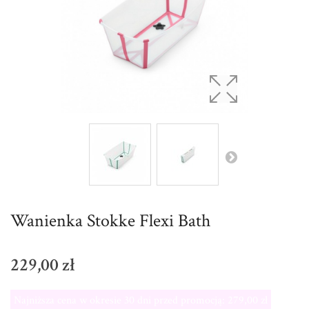
Wanienka Stokke Flexi Bath
229,00 zł
Najniższa cena w okresie 30 dni przed promocją:
279,00 zł