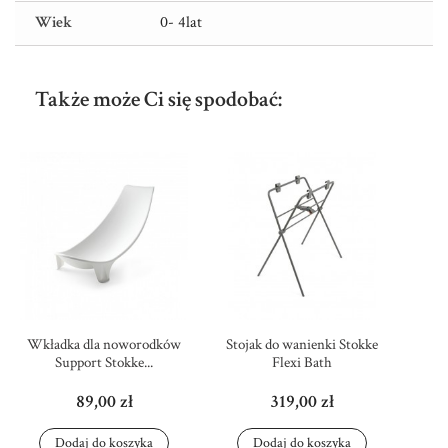
Wiek
0- 4lat
Także może Ci się spodobać:
Wkładka dla noworodków
Stojak do wanienki Stokke
Support Stokke...
Flexi Bath
89,00 zł
319,00 zł
Dodaj do koszyka
Dodaj do koszyka