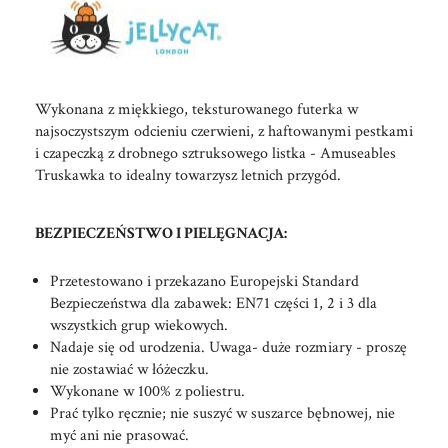
Wykonana z miękkiego, teksturowanego futerka w
najsoczystszym odcieniu czerwieni, z haftowanymi pestkami
i czapeczką z drobnego sztruksowego listka - Amuseables
Truskawka to idealny towarzysz letnich przygód.
BEZPIECZEŃSTWO I PIELĘGNACJA:
Przetestowano i przekazano Europejski Standard
Bezpieczeństwa dla zabawek: EN71 części 1, 2 i 3 dla
wszystkich grup wiekowych.
Nadaje się od urodzenia. Uwaga- duże rozmiary - proszę
nie zostawiać w łóżeczku.
Wykonane w 100% z poliestru.
Prać tylko ręcznie; nie suszyć w suszarce bębnowej, nie
myć ani nie prasować.