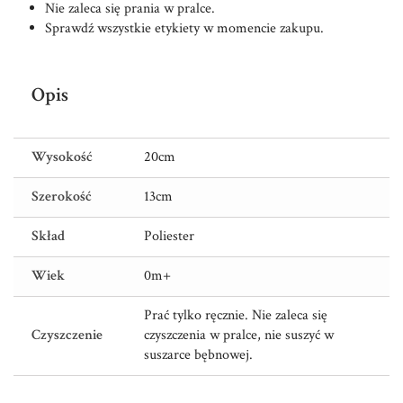
Nie zaleca się prania w pralce.
Sprawdź wszystkie etykiety w momencie zakupu.
Opis
Wysokość
20cm
Szerokość
13cm
Skład
Poliester
Wiek
0m+
Prać tylko ręcznie. Nie zaleca się
Czyszczenie
czyszczenia w pralce, nie suszyć w
suszarce bębnowej.