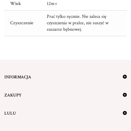
Wiek
12m+
Prać tylko ręcznie. Nie zaleca się
Czyszczenie
czyszczenia w pralce, nie suszyć w
suszarce bębnowej.
INFORMACJA
ZAKUPY
LULU