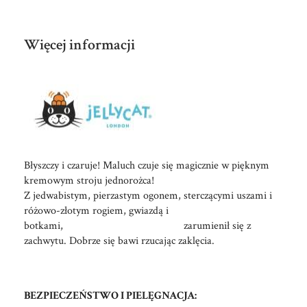
Więcej informacji
Błyszczy i czaruje! Maluch czuje się magicznie w pięknym
kremowym stroju jednorożca!
Z jedwabistym, pierzastym ogonem, sterczącymi uszami i
różowo-złotym rogiem, gwiazdą i
botkami, zarumienił się z
zachwytu. Dobrze się bawi rzucając zaklęcia.
BEZPIECZEŃSTWO I PIELĘGNACJA: