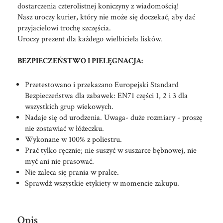
dostarczenia czterolistnej koniczyny z wiadomością!
Nasz uroczy kurier, który nie może się doczekać, aby dać
przyjacielowi trochę szczęścia.
Uroczy prezent dla każdego wielbiciela lisków.
BEZPIECZEŃSTWO I PIELĘGNACJA:
Przetestowano i przekazano Europejski Standard
Bezpieczeństwa dla zabawek: EN71 części 1, 2 i 3 dla
wszystkich grup wiekowych.
Nadaje się od urodzenia. Uwaga- duże rozmiary - proszę
nie zostawiać w łóżeczku.
Wykonane w 100% z poliestru.
Prać tylko ręcznie; nie suszyć w suszarce bębnowej, nie
myć ani nie prasować.
Nie zaleca się prania w pralce.
Sprawdź wszystkie etykiety w momencie zakupu.
Opis