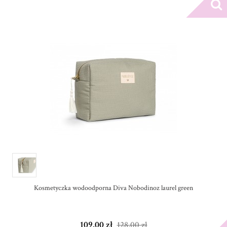
Kosmetyczka wodoodporna Diva Nobodinoz laurel green
109,00 zł
128,00 zł