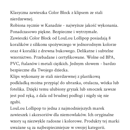
Klasyczna zawieszka Color Block z klipsem ze stali
nierdzewnej.
Robiona ręcznie w Kanadzie - najwyższe jakość wykonania.
Ponadczasowo piękne. Bezpieczne i wytrzymałe.
Zawieszki Color Block od LouLou Lollipop posiadają 8
koralików z silikonu spożywczego w jednorodnym kolorze
oraz 4 koraliki z drewna bukowego. Delikatne i subtelne
wzornictwo. Przebadane i certyfikowane. Wolne od BPA,
PVC, ftalanów i metali ciężkich. Jednym słowem - bardzo
bezpieczne dla Twojego dziecka.
Klips wykonany ze stali nierdzewnej z plastikową
podkładką można przypiąć do ubranka, otulacza, wózka lub
fotelika. Dzięki temu ulubiony gryzak lub smoczek zawsze
jest pod ręką, z dala od brudnej podłogi i nigdy się nie
zgubi.
LouLou Lollipop to jedna z najmodniejszych marek
zawieszek i akcesoriów dla niemowlaków. Ich oryginalne
wzory są niezwykle radosne i kolorowe. Produkty tej marki
uważane są za najbezpieczniejsze w swojej kategorii.