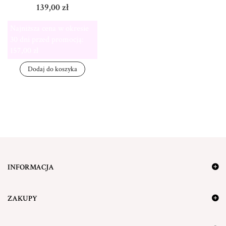
139,00 zł
Najniższa cena w okresie
30 dni przed promocją:
157,00 zł
Dodaj do koszyka
INFORMACJA
ZAKUPY