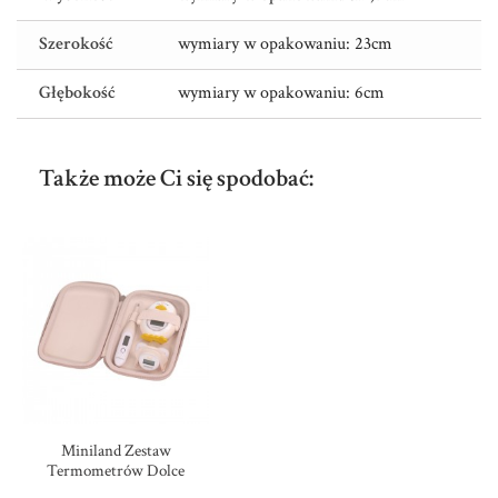
Szerokość
wymiary w opakowaniu: 23cm
Głębokość
wymiary w opakowaniu: 6cm
Także może Ci się spodobać:
Miniland Zestaw
Termometrów Dolce