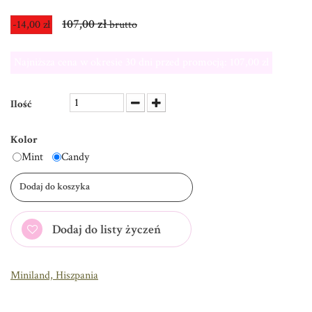
107,00 zł
-14,00 zł
brutto
Najniższa cena w okresie 30 dni przed promocją:
107,00 zł
Ilość
Kolor
Mint
Candy
Dodaj do koszyka
Dodaj do listy życzeń
Miniland, Hiszpania