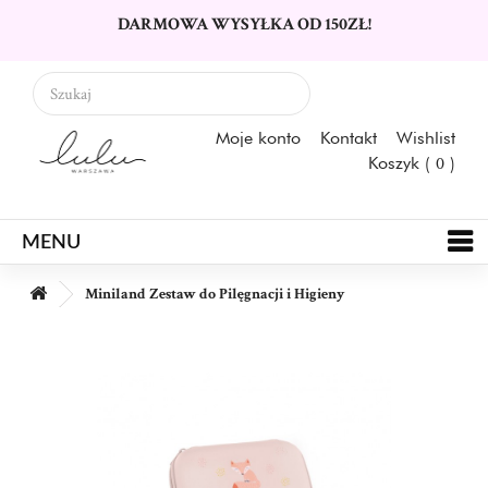
DARMOWA WYSYŁKA OD 150ZŁ!
Moje konto
Kontakt
Wishlist
Koszyk (
0
)
MENU
Miniland Zestaw do Pilęgnacji i Higieny