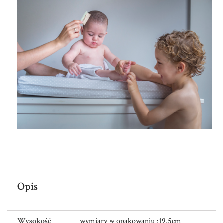
Opis
Wysokość
wymiary w opakowaniu :19,5cm