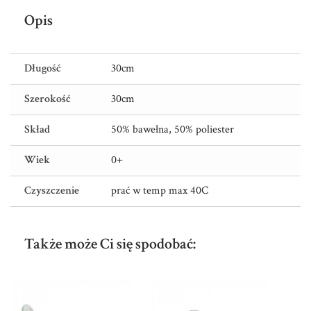
Opis
Długość
30cm
Szerokość
30cm
Skład
50% bawełna, 50% poliester
Wiek
0+
Czyszczenie
prać w temp max 40C
Także może Ci się spodobać: