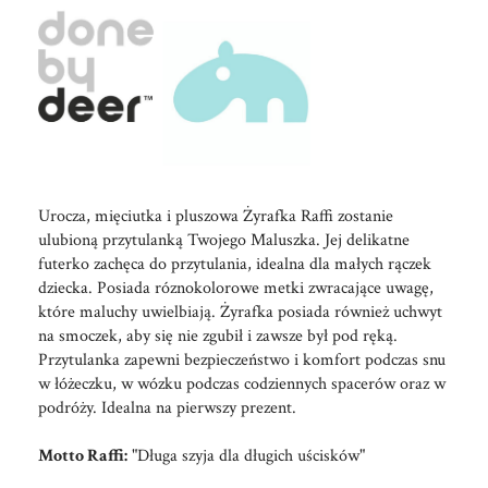
Urocza, mięciutka i pluszowa Żyrafka Raffi zostanie
ulubioną przytulanką Twojego Maluszka. Jej delikatne
futerko zachęca do przytulania, idealna dla małych rączek
dziecka. Posiada róznokolorowe metki zwracające uwagę,
które maluchy uwielbiają. Żyrafka posiada również uchwyt
na smoczek, aby się nie zgubił i zawsze był pod ręką.
Przytulanka zapewni bezpieczeństwo i komfort podczas snu
w łóżeczku, w wózku podczas codziennych spacerów oraz w
podróży. Idealna na pierwszy prezent.
Motto Raffi:
"Długa szyja dla długich uścisków"