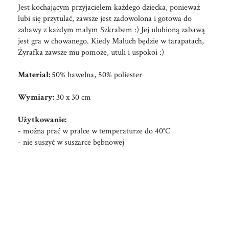
Jest kochającym przyjacielem każdego dziecka, ponieważ
lubi się przytulać, zawsze jest zadowolona i gotowa do
zabawy z każdym małym Szkrabem :) Jej ulubioną zabawą
jest gra w chowanego. Kiedy Maluch będzie w tarapatach,
Żyrafka zawsze mu pomoże, utuli i uspokoi :)
Materiał:
50% bawełna, 50% poliester
Wymiary:
30 x 30 cm
Użytkowanie:
- można prać w pralce w temperaturze do 40°C
- nie suszyć w suszarce bębnowej